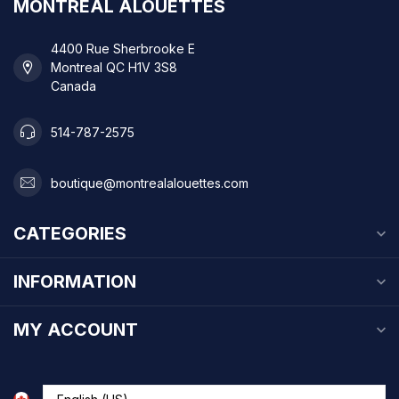
MONTREAL ALOUETTES
4400 Rue Sherbrooke E
Montreal QC H1V 3S8
Canada
514-787-2575
boutique@montrealalouettes.com
CATEGORIES
INFORMATION
MY ACCOUNT