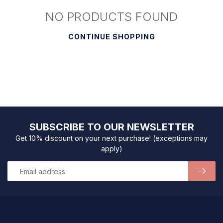
NO PRODUCTS FOUND
CONTINUE SHOPPING
SUBSCRIBE TO OUR NEWSLETTER
Get 10% discount on your next purchase! (exceptions may
apply)