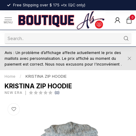
nt
Free Shipping over $ 175 +tx (QC only)
0
MENU
Avis : Un problème d’affichage affecte actuellement le prix des
maillots avec personnalisation. Le prix affiché au moment du
paiement est correct. Nous nous excusons pour l'inconvénient .
Home
/
KRISTINA ZIP HOODIE
KRISTINA ZIP HOODIE
NEW ERA
(0)