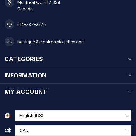
Montreal QC H1V 3S8
Canada
514-787-2575
boutique@montrealalouettes.com
CATEGORIES
INFORMATION
MY ACCOUNT
C$