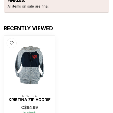
FINALES.
All items on sale are final.
RECENTLY VIEWED
NEW ERA
KRISTINA ZIP HOODIE
C$64.99
In stock