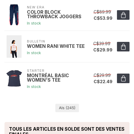
NEW ERA
C$89.99
COLOR BLOCK
THROWBACK JOGGERS
C$53.99
In stock
BULLETIN
C$39.99
WOMEN RANI WHITE TEE
C$29.99
In stock
STARTER
C$29.99
MONTRÉAL BASIC
WOMEN'S TEE
C$22.49
In stock
Als
(245)
TOUS LES ARTICLES EN SOLDE SONT DES VENTES