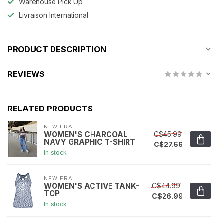
Warehouse Pick Up
Livraison International
PRODUCT DESCRIPTION
REVIEWS
RELATED PRODUCTS
NEW ERA
C$45.99
WOMEN'S CHARCOAL
NAVY GRAPHIC T-SHIRT
C$27.59
In stock
NEW ERA
C$44.99
WOMEN'S ACTIVE TANK-
TOP
C$26.99
In stock