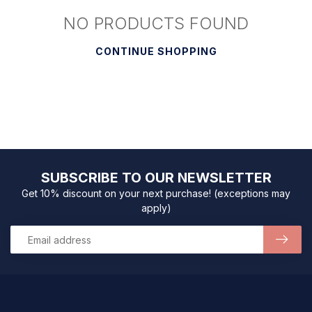
NO PRODUCTS FOUND
CONTINUE SHOPPING
SUBSCRIBE TO OUR NEWSLETTER
Get 10% discount on your next purchase! (exceptions may
apply)