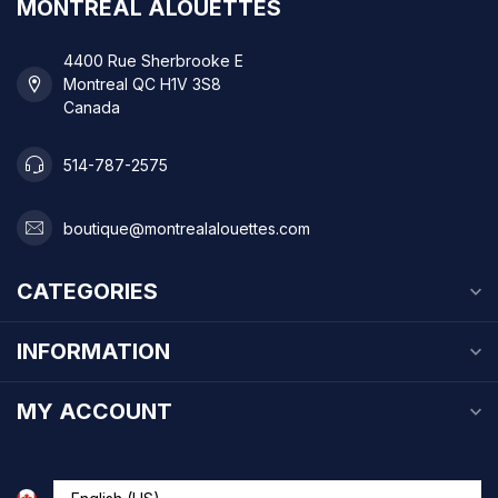
MONTREAL ALOUETTES
4400 Rue Sherbrooke E
Montreal QC H1V 3S8
Canada
514-787-2575
boutique@montrealalouettes.com
CATEGORIES
INFORMATION
MY ACCOUNT