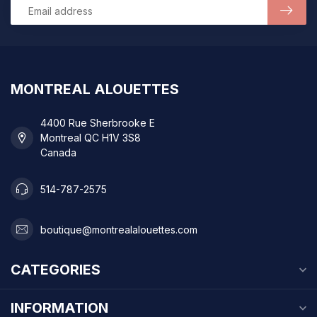
MONTREAL ALOUETTES
4400 Rue Sherbrooke E
Montreal QC H1V 3S8
Canada
514-787-2575
boutique@montrealalouettes.com
CATEGORIES
INFORMATION