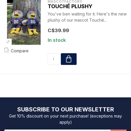
MASCOTFACTORY
TOUCHÉ PLUSHY
You've ben waiting for it. Here's the new
plushy of our mascot Touché...
C$39.99
In stock
Compare
SUBSCRIBE TO OUR NEWSLETTER
Get 10% discount on your next purchase! (exceptions may
apply)