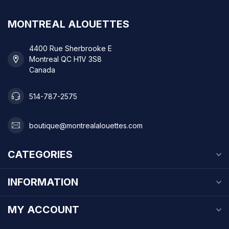
MONTREAL ALOUETTES
4400 Rue Sherbrooke E
Montreal QC H1V 3S8
Canada
514-787-2575
boutique@montrealalouettes.com
CATEGORIES
INFORMATION
MY ACCOUNT