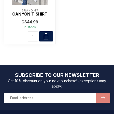
BRAND 47
CANYON T-SHIRT
C$44.99
In stock
SUBSCRIBE TO OUR NEWSLETTER
Get 10% discount on your next purchase! (exceptions may
apply)