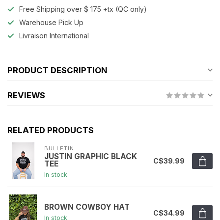
Free Shipping over $ 175 +tx (QC only)
Warehouse Pick Up
Livraison International
PRODUCT DESCRIPTION
REVIEWS
RELATED PRODUCTS
BULLETIN
JUSTIN GRAPHIC BLACK
C$39.99
TEE
In stock
BROWN COWBOY HAT
C$34.99
In stock