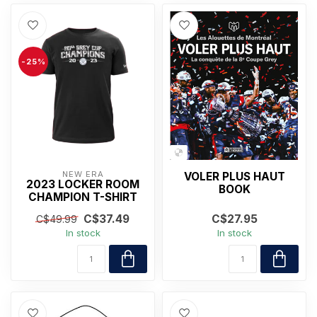
-25%
NEW ERA
VOLER PLUS HAUT
2023 LOCKER ROOM
BOOK
CHAMPION T-SHIRT
C$37.49
C$27.95
C$49.99
In stock
In stock