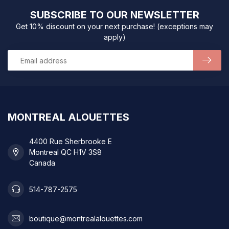
SUBSCRIBE TO OUR NEWSLETTER
Get 10% discount on your next purchase! (exceptions may
apply)
MONTREAL ALOUETTES
4400 Rue Sherbrooke E
Montreal QC H1V 3S8
Canada
514-787-2575
boutique@montrealalouettes.com