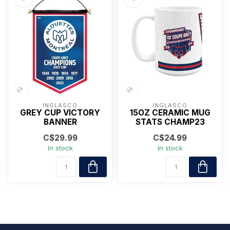
INGLASCO
INGLASCO
GREY CUP VICTORY
15OZ CERAMIC MUG
BANNER
STATS CHAMP23
C$29.99
C$24.99
In stock
In stock