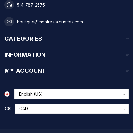
514-787-2575
boutique@montrealalouettes.com
CATEGORIES
INFORMATION
MY ACCOUNT
C$