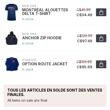
NEW ERA
C$45.99
MONTRÉAL ALOUETTES
DELTA T-SHIRT
C$34.49
In stock
NEW ERA
C$129.99
ANCHOR ZIP HOODIE
C$97.49
In stock
STARTER
C$159.99
OPTION ROUTE JACKET
C$95.99
In stock
TOUS LES ARTICLES EN SOLDE SONT DES VENTES
FINALES.
All items on sale are final.