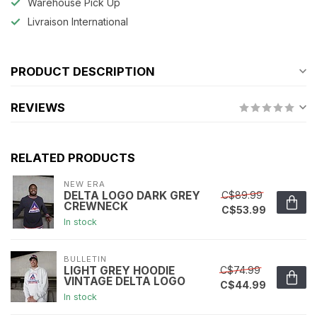
Warehouse Pick Up
Livraison International
PRODUCT DESCRIPTION
REVIEWS
RELATED PRODUCTS
NEW ERA
C$89.99
DELTA LOGO DARK GREY
CREWNECK
C$53.99
In stock
BULLETIN
C$74.99
LIGHT GREY HOODIE
VINTAGE DELTA LOGO
C$44.99
In stock