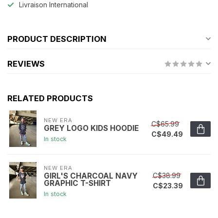
Livraison International
PRODUCT DESCRIPTION
REVIEWS
RELATED PRODUCTS
NEW ERA
C$65.99
GREY LOGO KIDS HOODIE
C$49.49
In stock
NEW ERA
C$38.99
GIRL'S CHARCOAL NAVY
GRAPHIC T-SHIRT
C$23.39
In stock