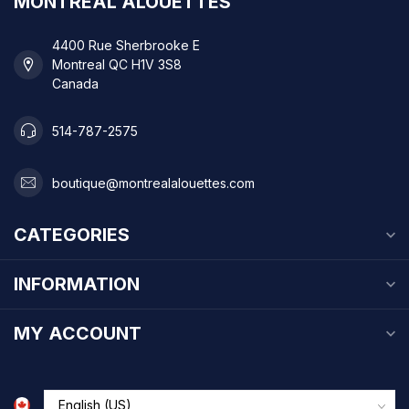
MONTREAL ALOUETTES
4400 Rue Sherbrooke E
Montreal QC H1V 3S8
Canada
514-787-2575
boutique@montrealalouettes.com
CATEGORIES
INFORMATION
MY ACCOUNT