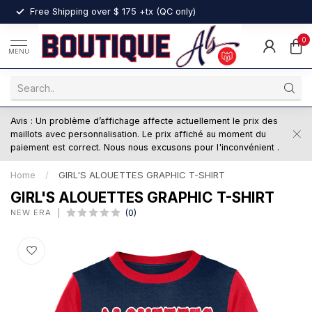
nt
Free Shipping over $ 175 +tx (QC only)
0
MENU
Avis : Un problème d’affichage affecte actuellement le prix des
maillots avec personnalisation. Le prix affiché au moment du
paiement est correct. Nous nous excusons pour l'inconvénient .
Home
/
GIRL'S ALOUETTES GRAPHIC T-SHIRT
GIRL'S ALOUETTES GRAPHIC T-SHIRT
NEW ERA
(0)