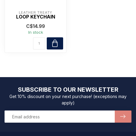
LEATHER TREATY
LOOP KEYCHAIN
C$14.99
In stock
SUBSCRIBE TO OUR NEWSLETTER
Get 10% discount on your next purchase! (exceptions may
apply)