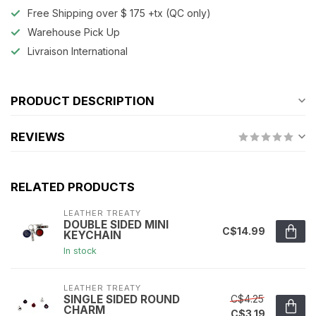
Free Shipping over $ 175 +tx (QC only)
Warehouse Pick Up
Livraison International
PRODUCT DESCRIPTION
REVIEWS
RELATED PRODUCTS
LEATHER TREATY
DOUBLE SIDED MINI
C$14.99
KEYCHAIN
In stock
LEATHER TREATY
C$4.25
SINGLE SIDED ROUND
CHARM
C$3.19