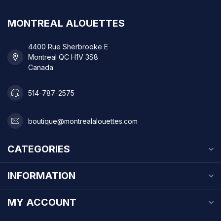
MONTREAL ALOUETTES
4400 Rue Sherbrooke E
Montreal QC H1V 3S8
Canada
514-787-2575
boutique@montrealalouettes.com
CATEGORIES
INFORMATION
MY ACCOUNT