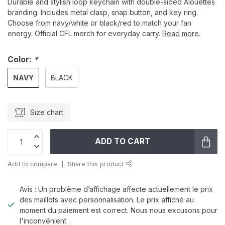
Durable and stylish loop keychain with double-sided Alouettes
branding. Includes metal clasp, snap button, and key ring.
Choose from navy/white or black/red to match your fan
energy. Official CFL merch for everyday carry.
Read more
.
Color:
*
NAVY
BLACK
Size chart
ADD TO CART
Add to compare
Share this product
Avis : Un problème d’affichage affecte actuellement le prix
des maillots avec personnalisation. Le prix affiché au
moment du paiement est correct. Nous nous excusons pour
l'inconvénient .