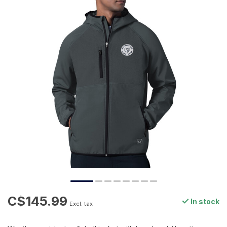
C$145.99
In stock
Excl. tax