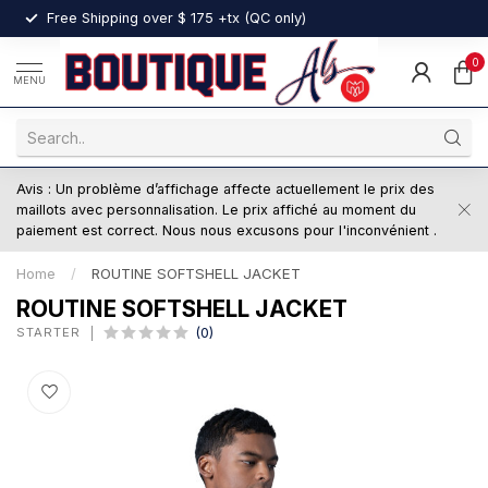
nt
Free Shipping over $ 175 +tx (QC only)
0
MENU
Avis : Un problème d’affichage affecte actuellement le prix des
maillots avec personnalisation. Le prix affiché au moment du
paiement est correct. Nous nous excusons pour l'inconvénient .
Home
/
ROUTINE SOFTSHELL JACKET
ROUTINE SOFTSHELL JACKET
STARTER
(0)