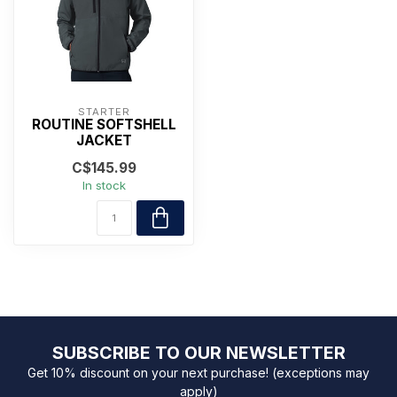
STARTER
ROUTINE SOFTSHELL
JACKET
C$145.99
In stock
SUBSCRIBE TO OUR NEWSLETTER
Get 10% discount on your next purchase! (exceptions may
apply)