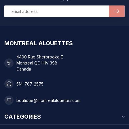
MONTREAL ALOUETTES
4400 Rue Sherbrooke E
Montreal QC H1V 3S8
Canada
514-787-2575
boutique@montrealalouettes.com
CATEGORIES