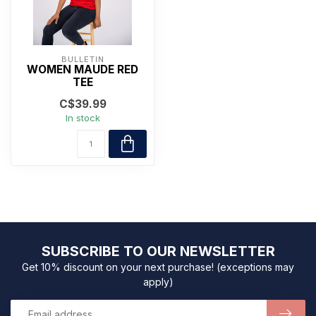
BULLETIN
WOMEN MAUDE RED
TEE
C$39.99
In stock
SUBSCRIBE TO OUR NEWSLETTER
Get 10% discount on your next purchase! (exceptions may
apply)