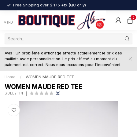
nt
Free Shipping over $ 175 +tx (QC only)
0
MENU
Avis : Un problème d’affichage affecte actuellement le prix des
maillots avec personnalisation. Le prix affiché au moment du
paiement est correct. Nous nous excusons pour l'inconvénient .
Home
/
WOMEN MAUDE RED TEE
WOMEN MAUDE RED TEE
BULLETIN
(0)