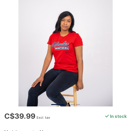
C$39.99
In stock
Excl. tax