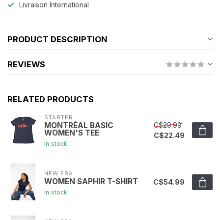
Livraison International
PRODUCT DESCRIPTION
REVIEWS
RELATED PRODUCTS
STARTER
C$29.99
MONTRÉAL BASIC
WOMEN'S TEE
C$22.49
In stock
NEW ERA
WOMEN SAPHIR T-SHIRT
C$54.99
In stock