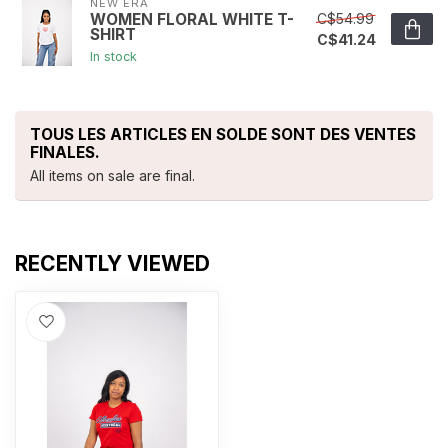
NEW ERA
C$54.99
WOMEN FLORAL WHITE T-
SHIRT
C$41.24
In stock
TOUS LES ARTICLES EN SOLDE SONT DES VENTES
FINALES.
All items on sale are final.
RECENTLY VIEWED