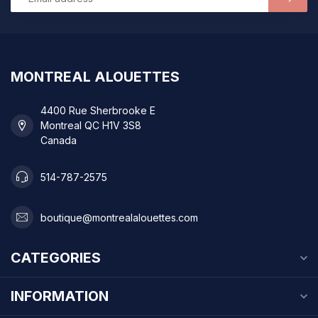
MONTREAL ALOUETTES
4400 Rue Sherbrooke E
Montreal QC H1V 3S8
Canada
514-787-2575
boutique@montrealalouettes.com
CATEGORIES
INFORMATION