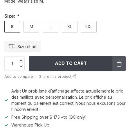
Model wears size M.
Size:
*
S
M
L
XL
2XL
Size chart
ADD TO CART
Add to compare
Share this product
Avis : Un problème d’affichage affecte actuellement le prix
des maillots avec personnalisation. Le prix affiché au
moment du paiement est correct. Nous nous excusons pour
l'inconvénient .
Free Shipping over $ 175 +tx (QC only)
Warehouse Pick Up