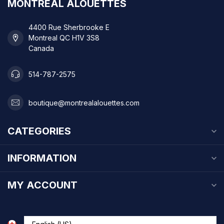
MONTREAL ALOUETTES
4400 Rue Sherbrooke E
Montreal QC H1V 3S8
Canada
514-787-2575
boutique@montrealalouettes.com
CATEGORIES
INFORMATION
MY ACCOUNT