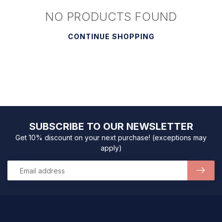
NO PRODUCTS FOUND
CONTINUE SHOPPING
SUBSCRIBE TO OUR NEWSLETTER
Get 10% discount on your next purchase! (exceptions may
apply)