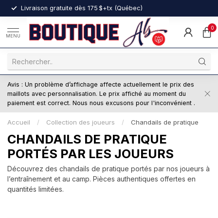
nt
Livraison gratuite dès 175 $+tx (Québec)
0
MENU
Avis : Un problème d’affichage affecte actuellement le prix des
maillots avec personnalisation. Le prix affiché au moment du
paiement est correct. Nous nous excusons pour l'inconvénient .
Accueil
/
Collection des joueurs
/
Chandails de pratique
CHANDAILS DE PRATIQUE
PORTÉS PAR LES JOUEURS
Découvrez des chandails de pratique portés par nos joueurs à
l’entraînement et au camp. Pièces authentiques offertes en
quantités limitées.