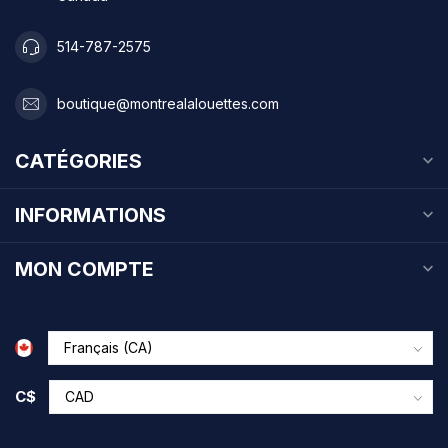
514-787-2575
boutique@montrealalouettes.com
CATÉGORIES
INFORMATIONS
MON COMPTE
C$