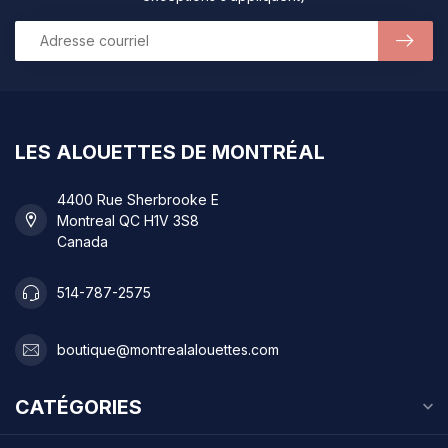
LES ALOUETTES DE MONTRÉAL
4400 Rue Sherbrooke E
Montreal QC H1V 3S8
Canada
514-787-2575
boutique@montrealalouettes.com
CATÉGORIES