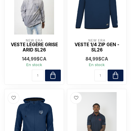
NEW ERA
NEW ERA
VESTE LÉGÈRE GRISE
VESTE 1/4 ZIP GEN -
ARID SL26
SL26
144,99$CA
84,99$CA
En stock
En stock