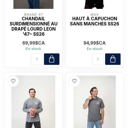
BRAND 47
MSX
CHANDAIL
HAUT À CAPUCHON
SURDIMENSIONNÉ AU
SANS MANCHES SS26
DRAPÉ LOURD LEON
'47– SS26
69,99$CA
94,99$CA
En stock
En stock