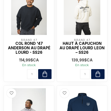
BRAND 47
BRAND 47
COL ROND '47
HAUT À CAPUCHON
ANDERSON AU DRAPÉ
AU DRAPÉ LOURD LEON
LOURD - SS26
– SS26
114,99$CA
139,99$CA
En stock
En stock