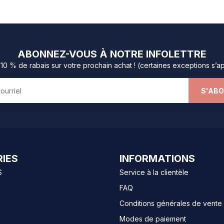
ABONNEZ-VOUS À NOTRE INFOLETTRE
0 % de rabais sur votre prochain achat ! (certaines exceptions s’a
S'AB
IES
INFORMATIONS
S
Service à la clientèle
FAQ
Conditions générales de vente
Modes de paiement