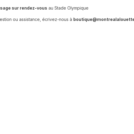
age sur rendez-vous
au Stade Olympique
estion ou assistance, écrivez-nous à
boutique@montrealalouett