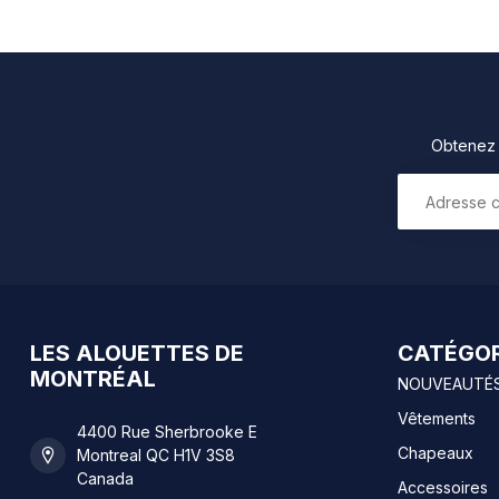
Obtenez 1
LES ALOUETTES DE
CATÉGOR
MONTRÉAL
NOUVEAUTÉ
Vêtements
4400 Rue Sherbrooke E
Chapeaux
Montreal QC H1V 3S8
Canada
Accessoires