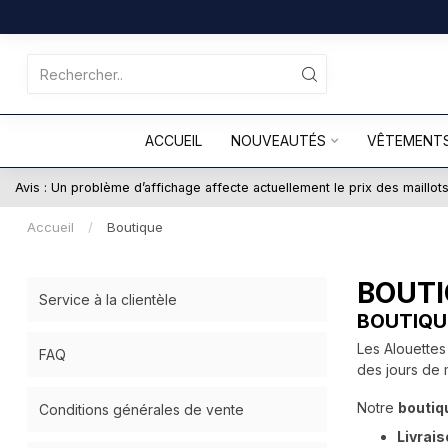
ACCUEIL
NOUVEAUTÉS
VÊTEMENT
Avis : Un problème d’affichage affecte actuellement le prix des maillo
Accueil
/
Boutique
BOUT
Service à la clientèle
BOUTIQU
Les Alouette
FAQ
des jours de
Notre
boutiq
Conditions générales de vente
Livrais