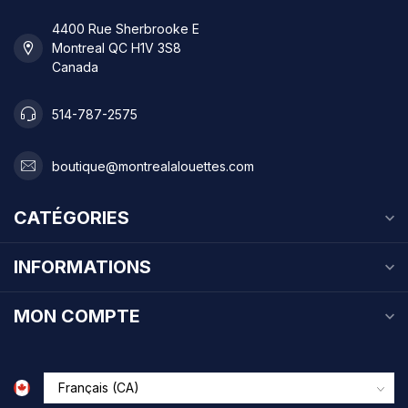
4400 Rue Sherbrooke E
Montreal QC H1V 3S8
Canada
514-787-2575
boutique@montrealalouettes.com
CATÉGORIES
INFORMATIONS
MON COMPTE