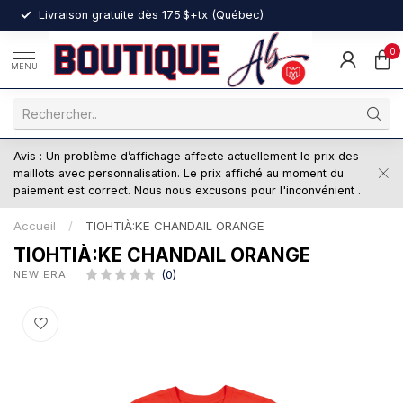
nt
Livraison gratuite dès 175 $+tx (Québec)
0
MENU
Avis : Un problème d’affichage affecte actuellement le prix des
maillots avec personnalisation. Le prix affiché au moment du
paiement est correct. Nous nous excusons pour l'inconvénient .
Accueil
/
TIOHTIÀ:KE CHANDAIL ORANGE
TIOHTIÀ:KE CHANDAIL ORANGE
NEW ERA
(0)