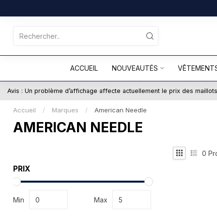
ACCUEIL
NOUVEAUTÉS
VÊTEMENT
Avis : Un problème d’affichage affecte actuellement le prix des maillo
Accueil
/
Marques
/
American Needle
AMERICAN NEEDLE
0
Pro
PRIX
Min
Max