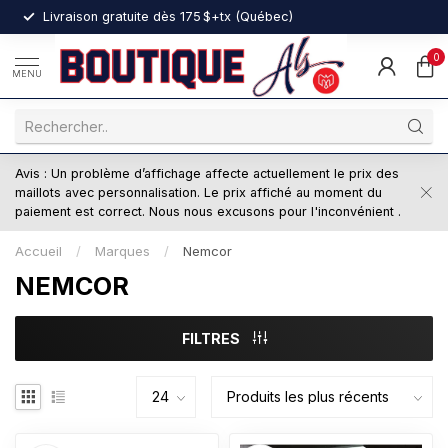
nt
Livraison gratuite dès 175 $+tx (Québec)
0
MENU
Avis : Un problème d’affichage affecte actuellement le prix des
maillots avec personnalisation. Le prix affiché au moment du
paiement est correct. Nous nous excusons pour l'inconvénient .
Accueil
/
Marques
/
Nemcor
NEMCOR
FILTRES