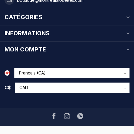
boutique@montrealalouettes.com
CATÉGORIES
INFORMATIONS
MON COMPTE
C$