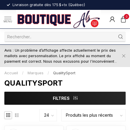
nt
Livraison gratuite dès 175 $+tx (Québec)
0
MENU
Avis : Un problème d’affichage affecte actuellement le prix des
maillots avec personnalisation. Le prix affiché au moment du
paiement est correct. Nous nous excusons pour l'inconvénient .
Accueil
/
Marques
/
QualitySport
QUALITYSPORT
FILTRES