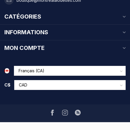
boutique@montrealalouettes.com
CATÉGORIES
INFORMATIONS
MON COMPTE
C$