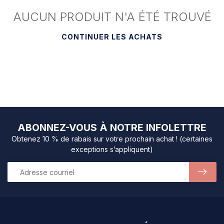
AUCUN PRODUIT N'A ÉTÉ TROUVÉ
CONTINUER LES ACHATS
ABONNEZ-VOUS À NOTRE INFOLETTRE
Obtenez 10 % de rabais sur votre prochain achat ! (certaines
exceptions s’appliquent)