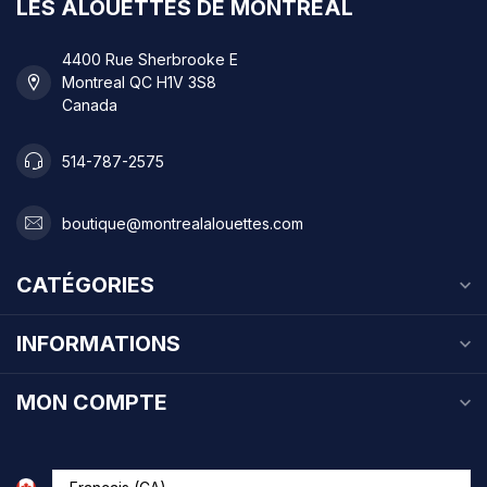
LES ALOUETTES DE MONTRÉAL
4400 Rue Sherbrooke E
Montreal QC H1V 3S8
Canada
514-787-2575
boutique@montrealalouettes.com
CATÉGORIES
INFORMATIONS
MON COMPTE