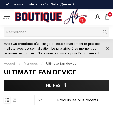
nt
Livraison gratuite dès 175 $+tx (Québec)
0
MENU
Avis : Un problème d’affichage affecte actuellement le prix des
maillots avec personnalisation. Le prix affiché au moment du
paiement est correct. Nous nous excusons pour l'inconvénient .
Accueil
/
Marques
/
Ultimate fan device
ULTIMATE FAN DEVICE
FILTRES