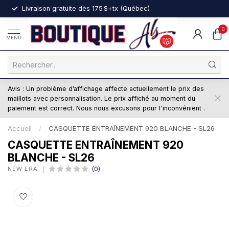
nt
Livraison gratuite dès 175 $+tx (Québec)
0
MENU
Avis : Un problème d’affichage affecte actuellement le prix des
maillots avec personnalisation. Le prix affiché au moment du
paiement est correct. Nous nous excusons pour l'inconvénient .
Accueil
/
CASQUETTE ENTRAÎNEMENT 920 BLANCHE - SL26
CASQUETTE ENTRAÎNEMENT 920
BLANCHE - SL26
NEW ERA
(0)