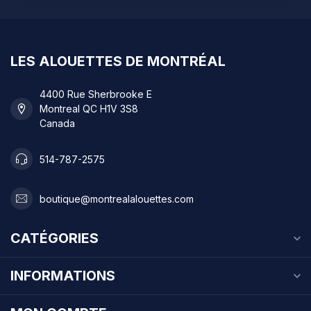
LES ALOUETTES DE MONTRÉAL
4400 Rue Sherbrooke E
Montreal QC H1V 3S8
Canada
514-787-2575
boutique@montrealalouettes.com
CATÉGORIES
INFORMATIONS