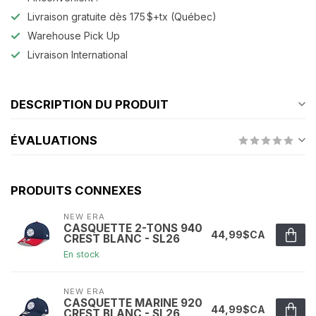
Livraison gratuite dès 175 $+tx (Québec)
Warehouse Pick Up
Livraison International
DESCRIPTION DU PRODUIT
ÉVALUATIONS
PRODUITS CONNEXES
NEW ERA
CASQUETTE 2-TONS 940
44,99$CA
CREST BLANC - SL26
En stock
NEW ERA
CASQUETTE MARINE 920
44,99$CA
CREST BLANC - SL26