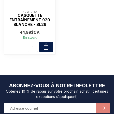
NEW ERA
CASQUETTE
ENTRAÎNEMENT 920
BLANCHE - SL26
44,99$CA
En stock
ABONNEZ-VOUS À NOTRE INFOLETTRE
Obtenez 10 % de rabais sur votre prochain achat ! (certaines
exceptions s’appliquent)