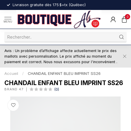
nt
Livraison gratuite dès 175 $+tx (Québec)
0
MENU
Avis : Un problème d’affichage affecte actuellement le prix des
maillots avec personnalisation. Le prix affiché au moment du
paiement est correct. Nous nous excusons pour l'inconvénient .
Accueil
/
CHANDAIL ENFANT BLEU IMPRINT SS26
CHANDAIL ENFANT BLEU IMPRINT SS26
BRAND 47
(0)