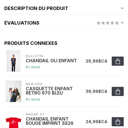
DESCRIPTION DU PRODUIT
ÉVALUATIONS
PRODUITS CONNEXES
BULLETIN
CHANDAIL OLI ENFANT
29,99$CA
En stock
NEW ERA
CASQUETTE ENFANT
39,99$CA
RÉTRO 970 BLEU
En stock
BRAND 47
CHANDAIL ENFANT
24,99$CA
ROUGE IMPRINT SS26