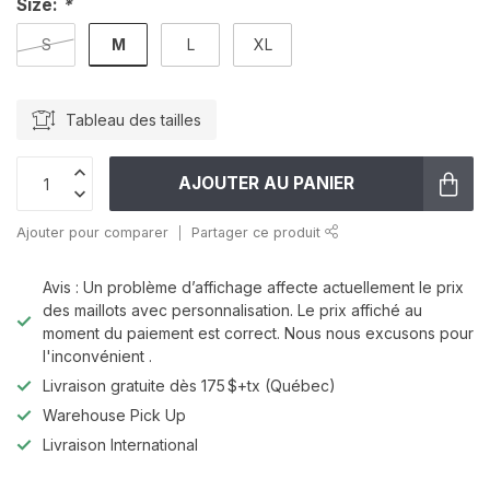
Size:
*
M
S
L
XL
Tableau des tailles
AJOUTER AU PANIER
Ajouter pour comparer
Partager ce produit
Avis : Un problème d’affichage affecte actuellement le prix
des maillots avec personnalisation. Le prix affiché au
moment du paiement est correct. Nous nous excusons pour
l'inconvénient .
Livraison gratuite dès 175 $+tx (Québec)
Warehouse Pick Up
Livraison International