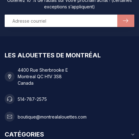
Obtenez 10 % de rabais sur votre prochain achat ! (certaines
exceptions s’appliquent)
LES ALOUETTES DE MONTRÉAL
4400 Rue Sherbrooke E
Montreal QC H1V 3S8
Canada
514-787-2575
boutique@montrealalouettes.com
CATÉGORIES