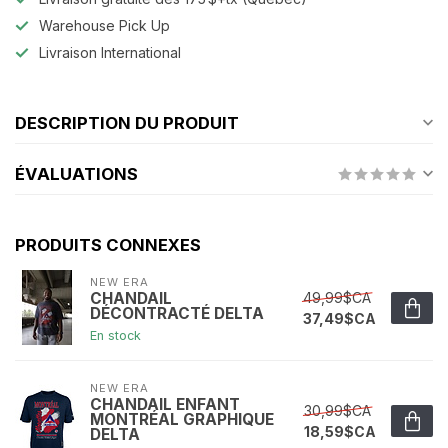
Warehouse Pick Up
Livraison International
DESCRIPTION DU PRODUIT
ÉVALUATIONS
PRODUITS CONNEXES
NEW ERA
49,99$CA
CHANDAIL
DÉCONTRACTÉ DELTA
37,49$CA
En stock
NEW ERA
CHANDAIL ENFANT
30,99$CA
MONTRÉAL GRAPHIQUE
18,59$CA
DELTA