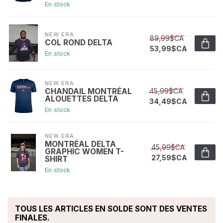
En stock
NEW ERA
89,99$CA
COL ROND DELTA
53,99$CA
En stock
NEW ERA
45,99$CA
CHANDAIL MONTRÉAL
ALOUETTES DELTA
34,49$CA
En stock
NEW ERA
MONTRÉAL DELTA
45,99$CA
GRAPHIC WOMEN T-
27,59$CA
SHIRT
En stock
TOUS LES ARTICLES EN SOLDE SONT DES VENTES
FINALES.