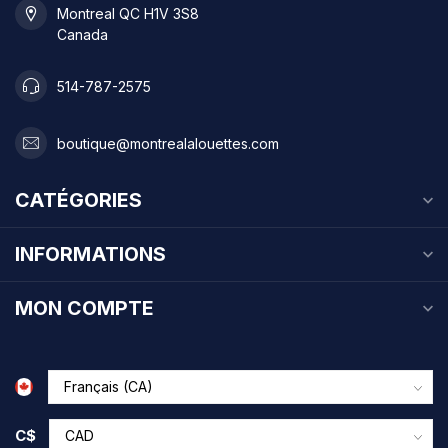
Montreal QC H1V 3S8
Canada
514-787-2575
boutique@montrealalouettes.com
CATÉGORIES
INFORMATIONS
MON COMPTE
C$