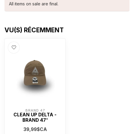
All items on sale are final.
VU(S) RÉCEMMENT
BRAND 47
CLEAN UP DELTA -
BRAND 47'
39,99$CA