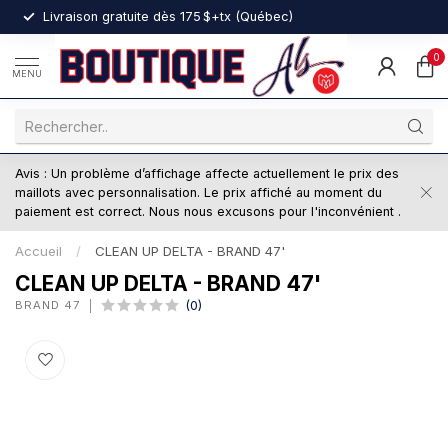
nt
Livraison gratuite dès 175 $+tx (Québec)
0
MENU
Avis : Un problème d’affichage affecte actuellement le prix des
maillots avec personnalisation. Le prix affiché au moment du
paiement est correct. Nous nous excusons pour l'inconvénient .
Accueil
/
CLEAN UP DELTA - BRAND 47'
CLEAN UP DELTA - BRAND 47'
BRAND 47
(0)