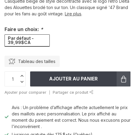
Casquette beige de style décontracté avec le logo rétro Delta
des Alouettes brodé ton sur ton. Un classique signé '47 Brand
pour les fans au goût vintage.
Lire plus
.
Faire un choix:
*
Par défaut -
39,99$CA
Tableau des tailles
AJOUTER AU PANIER
Ajouter pour comparer
Partager ce produit
Avis : Un problème d’affichage affecte actuellement le prix
des maillots avec personnalisation. Le prix affiché au
moment du paiement est correct. Nous nous excusons pour
l'inconvénient .
Livraison gratuite dès 175 $+tx (Québec)