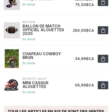
75,00$CA
En stock
WILSON
BALLON DE MATCH
OFFICIEL ALOUETTES
250,00$CA
2025
En stock
CHAPEAU COWBOY
BRUN
34,99$CA
En stock
SPORTS VAULT
MINI CASQUE
59,99$CA
ALOUETTES
En stock
TOUS LES ARTICLES EN SOLDE SONT DES VENTES