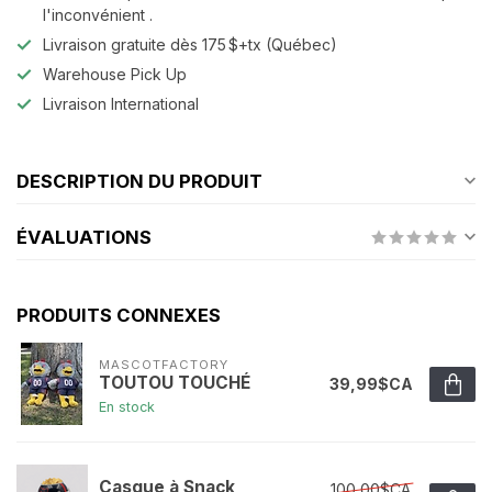
l'inconvénient .
Livraison gratuite dès 175 $+tx (Québec)
Warehouse Pick Up
Livraison International
DESCRIPTION DU PRODUIT
ÉVALUATIONS
PRODUITS CONNEXES
MASCOTFACTORY
TOUTOU TOUCHÉ
39,99$CA
En stock
Casque à Snack
100,00$CA