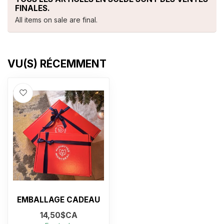
FINALES.
All items on sale are final.
VU(S) RÉCEMMENT
EMBALLAGE CADEAU
14,50$CA