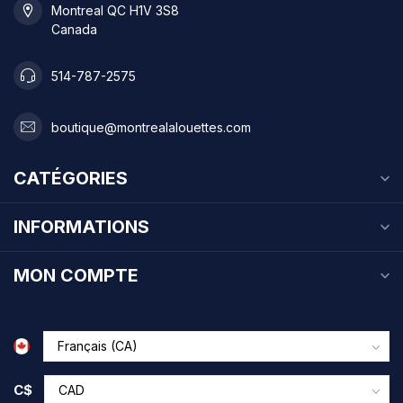
Montreal QC H1V 3S8
Canada
514-787-2575
boutique@montrealalouettes.com
CATÉGORIES
INFORMATIONS
MON COMPTE
C$