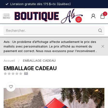
nt
Livraison gratuite dès 175 $+tx (Québec)
0
MENU
Avis : Un problème d’affichage affecte actuellement le prix des
maillots avec personnalisation. Le prix affiché au moment du
paiement est correct. Nous nous excusons pour l'inconvénient .
Accueil
/
EMBALLAGE CADEAU
EMBALLAGE CADEAU
(0)