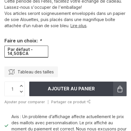
Cette période des Fêtes, facilitez votre échange de cadeau.
Laissez-nous s'occuper de l'emballage!
Vos articles seront soigneusement enveloppés dans un papier
de soie Alouettes, puis placés dans une magnifique boîte
attachée d’un ruban de soie bleu.
Lire plus
.
Faire un choix:
*
Par défaut -
14,50$CA
Tableau des tailles
AJOUTER AU PANIER
Ajouter pour comparer
Partager ce produit
Avis : Un problème d’affichage affecte actuellement le prix
des maillots avec personnalisation. Le prix affiché au
moment du paiement est correct. Nous nous excusons pour