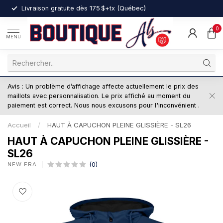
nt
Livraison gratuite dès 175 $+tx (Québec)
0
MENU
Avis : Un problème d’affichage affecte actuellement le prix des
maillots avec personnalisation. Le prix affiché au moment du
paiement est correct. Nous nous excusons pour l'inconvénient .
Accueil
/
HAUT À CAPUCHON PLEINE GLISSIÈRE - SL26
HAUT À CAPUCHON PLEINE GLISSIÈRE -
SL26
NEW ERA
(0)