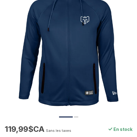
119,99$CA
En stock
Sans les taxes