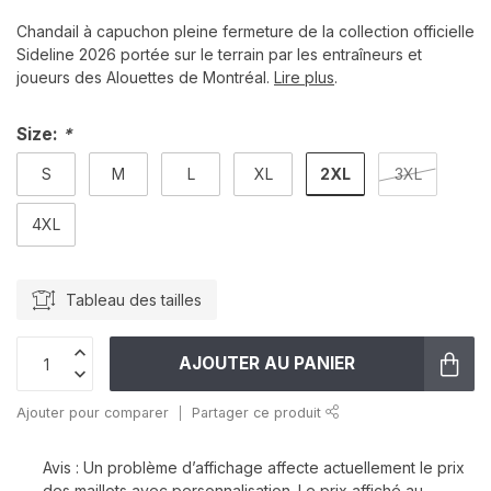
Chandail à capuchon pleine fermeture de la collection officielle
Sideline 2026 portée sur le terrain par les entraîneurs et
joueurs des Alouettes de Montréal.
Lire plus
.
Size:
*
2XL
S
M
L
XL
3XL
4XL
Tableau des tailles
AJOUTER AU PANIER
Ajouter pour comparer
Partager ce produit
Avis : Un problème d’affichage affecte actuellement le prix
des maillots avec personnalisation. Le prix affiché au