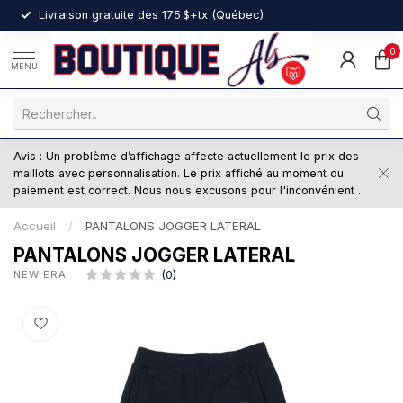
nt
Livraison gratuite dès 175 $+tx (Québec)
0
MENU
Avis : Un problème d’affichage affecte actuellement le prix des
maillots avec personnalisation. Le prix affiché au moment du
paiement est correct. Nous nous excusons pour l'inconvénient .
Accueil
/
PANTALONS JOGGER LATERAL
PANTALONS JOGGER LATERAL
NEW ERA
(0)