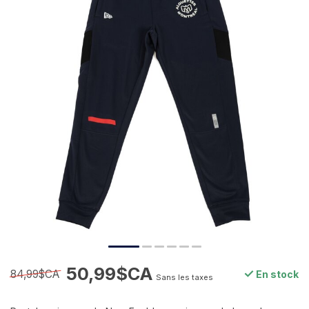
50,99$CA
84,99$CA
En stock
Sans les taxes