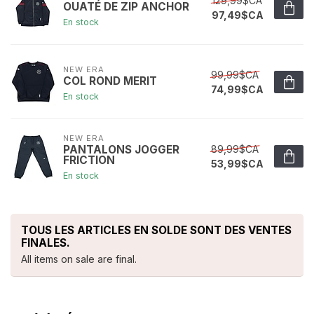
129,99$CA
OUATÉ DE ZIP ANCHOR
97,49$CA
En stock
NEW ERA
99,99$CA
COL ROND MERIT
74,99$CA
En stock
NEW ERA
89,99$CA
PANTALONS JOGGER
FRICTION
53,99$CA
En stock
TOUS LES ARTICLES EN SOLDE SONT DES VENTES
FINALES.
All items on sale are final.