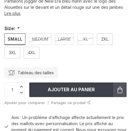
Pantalons jogger de New Era bleu marin avec le logo des
Alouettes sur le devant et un détail rouge sur une des jambes
Lire plus
.
Size:
*
SMALL
MEDIUM
LARGE
XL
2XL
3XL
4XL
Tableau des tailles
AJOUTER AU PANIER
Ajouter pour comparer
Partager ce produit
Avis : Un problème d’affichage affecte actuellement le prix
des maillots avec personnalisation. Le prix affiché au
moment du paiement est correct. Nous nous excusons pour