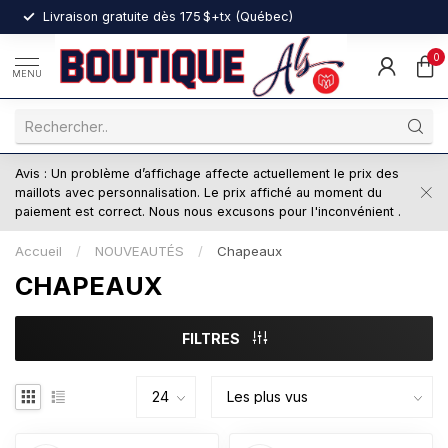
nt
Livraison gratuite dès 175 $+tx (Québec)
0
MENU
Avis : Un problème d’affichage affecte actuellement le prix des
maillots avec personnalisation. Le prix affiché au moment du
paiement est correct. Nous nous excusons pour l'inconvénient .
Accueil
/
NOUVEAUTÉS
/
Chapeaux
CHAPEAUX
FILTRES