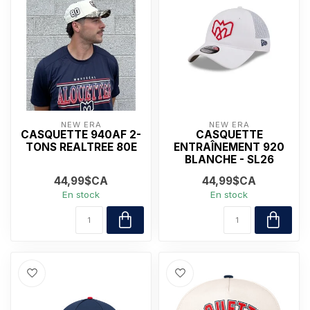
NEW ERA
NEW ERA
CASQUETTE 940AF 2-
CASQUETTE
TONS REALTREE 80E
ENTRAÎNEMENT 920
BLANCHE - SL26
44,99$CA
44,99$CA
En stock
En stock