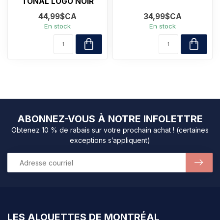
TONAL LOGO NOIR
44,99$CA
34,99$CA
En stock
En stock
ABONNEZ-VOUS À NOTRE INFOLETTRE
Obtenez 10 % de rabais sur votre prochain achat ! (certaines
exceptions s’appliquent)
LES ALOUETTES DE MONTRÉAL