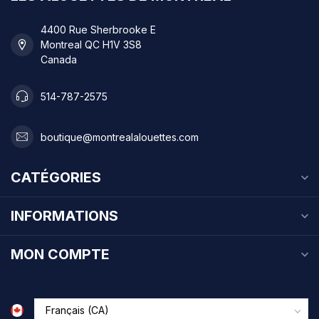
4400 Rue Sherbrooke E
Montreal QC H1V 3S8
Canada
514-787-2575
boutique@montrealalouettes.com
CATÉGORIES
INFORMATIONS
MON COMPTE