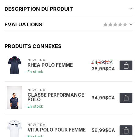
DESCRIPTION DU PRODUIT
ÉVALUATIONS
PRODUITS CONNEXES
NEW ERA
64,99$CA
RHEA POLO FEMME
38,99$CA
En stock
NEW ERA
CLASSE PERFORMANCE
64,99$CA
POLO
En stock
NEW ERA
VITA POLO POUR FEMME
59,99$CA
En stock