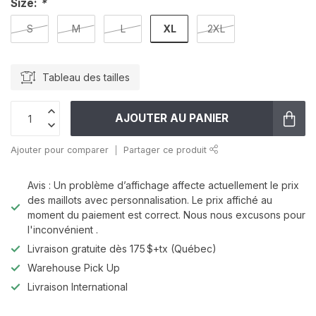
Size:
*
XL
S
M
L
2XL
Tableau des tailles
AJOUTER AU PANIER
Ajouter pour comparer
Partager ce produit
Avis : Un problème d’affichage affecte actuellement le prix
des maillots avec personnalisation. Le prix affiché au
moment du paiement est correct. Nous nous excusons pour
l'inconvénient .
Livraison gratuite dès 175 $+tx (Québec)
Warehouse Pick Up
Livraison International