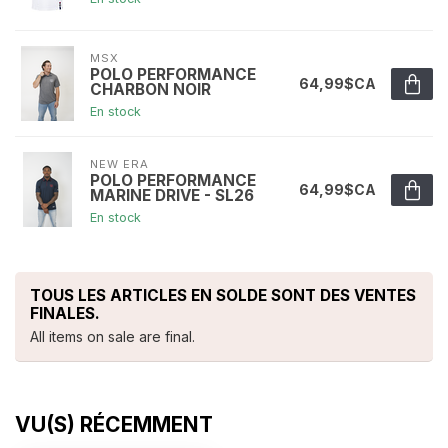
MSX
POLO PERFORMANCE
64,99$CA
CHARBON NOIR
En stock
NEW ERA
POLO PERFORMANCE
64,99$CA
MARINE DRIVE - SL26
En stock
TOUS LES ARTICLES EN SOLDE SONT DES VENTES
FINALES.
All items on sale are final.
VU(S) RÉCEMMENT