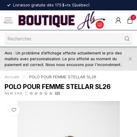
nt
Livraison gratuite dès 175 $+tx (Québec)
0
MENU
Avis : Un problème d’affichage affecte actuellement le prix des
maillots avec personnalisation. Le prix affiché au moment du
paiement est correct. Nous nous excusons pour l'inconvénient .
Accueil
/
POLO POUR FEMME STELLAR SL26
POLO POUR FEMME STELLAR SL26
NEW ERA
(0)