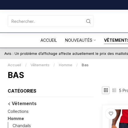
ACCUEIL
NOUVEAUTÉS
VÊTEMENT
Avis : Un problème d’affichage affecte actuellement le prix des maillo
Accueil
/
Vêtements
/
Homme
/
Bas
BAS
5
Pro
CATÉGORIES
Vêtements
Collections
Homme
Chandails