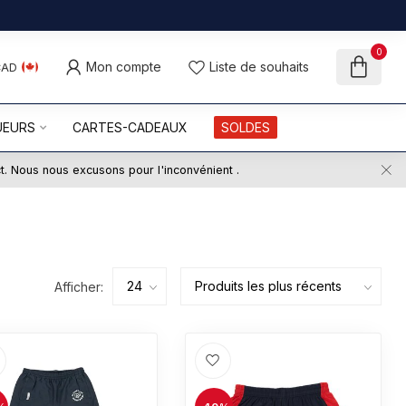
0
Mon compte
Liste de souhaits
CAD
UEURS
CARTES-CADEAUX
SOLDES
ct. Nous nous excusons pour l'inconvénient .
Afficher: