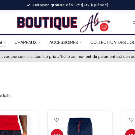
Livraison gratuite dès 175 $+tx (Québec)
S
CHAPEAUX
ACCESSOIRES
COLLECTION DES JO
ts avec personnalisation. Le prix affiché au moment du paiement est corre
duits