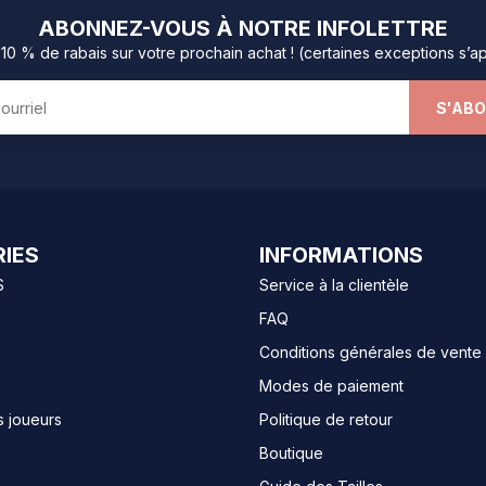
ABONNEZ-VOUS À NOTRE INFOLETTRE
0 % de rabais sur votre prochain achat ! (certaines exceptions s’a
S'AB
IES
INFORMATIONS
S
Service à la clientèle
FAQ
Conditions générales de vente
Modes de paiement
s joueurs
Politique de retour
Boutique