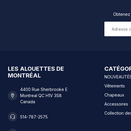
Obtenez 1
LES ALOUETTES DE
CATÉGOR
MONTRÉAL
NOUVEAUTÉ
Vêtements
4400 Rue Sherbrooke E
Chapeaux
Montreal QC H1V 3S8
Canada
Accessoires
Collection de
514-787-2575