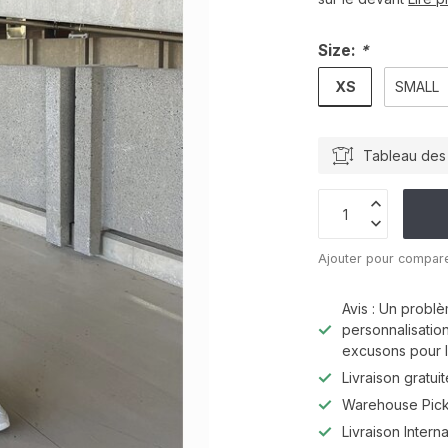
Size:
*
XS
SMALL
Tableau des 
Ajouter pour compar
Avis : Un problè
personnalisatio
excusons pour l
Livraison gratu
Warehouse Pic
Livraison Interna