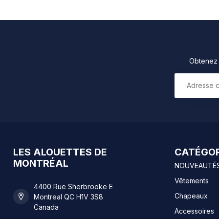
Obtenez 1
LES ALOUETTES DE
CATÉGOR
MONTRÉAL
NOUVEAUTÉ
Vêtements
4400 Rue Sherbrooke E
Chapeaux
Montreal QC H1V 3S8
Canada
Accessoires