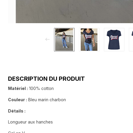
DESCRIPTION DU PRODUIT
Matériel :
100% cotton
C
ouleur :
Bleu marin charbon
Détails :
Longueur aux hanches