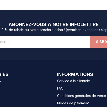
ABONNEZ-VOUS À NOTRE INFOLETTRE
0 % de rabais sur votre prochain achat ! (certaines exceptions s’a
S'AB
IES
INFORMATIONS
S
Service à la clientèle
FAQ
Conditions générales de vente
Modes de paiement