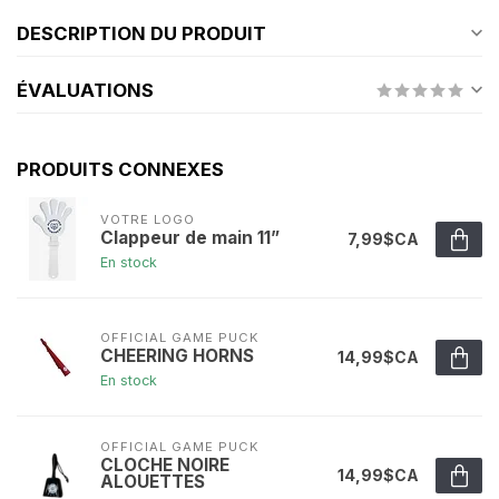
DESCRIPTION DU PRODUIT
ÉVALUATIONS
PRODUITS CONNEXES
VOTRE LOGO
Clappeur de main 11”
7,99$CA
En stock
OFFICIAL GAME PUCK
CHEERING HORNS
14,99$CA
En stock
OFFICIAL GAME PUCK
CLOCHE NOIRE
14,99$CA
ALOUETTES