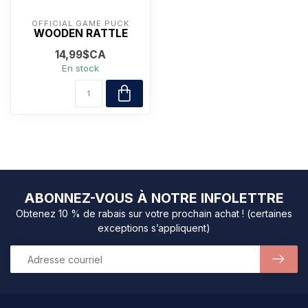
OFFICIAL GAME PUCK
WOODEN RATTLE
14,99$CA
En stock
ABONNEZ-VOUS À NOTRE INFOLETTRE
Obtenez 10 % de rabais sur votre prochain achat ! (certaines
exceptions s’appliquent)