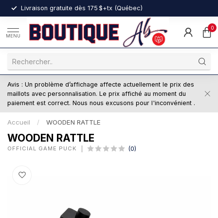
nt
Livraison gratuite dès 175 $+tx (Québec)
0
MENU
Avis : Un problème d’affichage affecte actuellement le prix des
maillots avec personnalisation. Le prix affiché au moment du
paiement est correct. Nous nous excusons pour l'inconvénient .
Accueil
/
WOODEN RATTLE
WOODEN RATTLE
OFFICIAL GAME PUCK
(0)