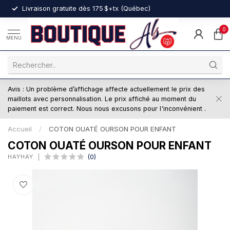
nt
Livraison gratuite dès 175 $+tx (Québec)
0
MENU
Avis : Un problème d’affichage affecte actuellement le prix des
maillots avec personnalisation. Le prix affiché au moment du
paiement est correct. Nous nous excusons pour l'inconvénient .
Accueil
/
COTON OUATÉ OURSON POUR ENFANT
COTON OUATÉ OURSON POUR ENFANT
HAYHAY
(0)