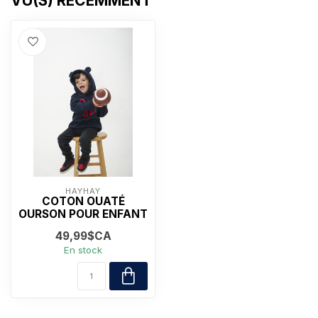
VU(S) RÉCEMMENT
HAYHAY
COTON OUATÉ
OURSON POUR ENFANT
49,99$CA
En stock