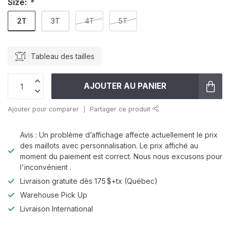
Size:
*
2T
3T
4T
5T
Tableau des tailles
AJOUTER AU PANIER
Ajouter pour comparer
Partager ce produit
Avis : Un problème d’affichage affecte actuellement le prix
des maillots avec personnalisation. Le prix affiché au
moment du paiement est correct. Nous nous excusons pour
l'inconvénient .
Livraison gratuite dès 175 $+tx (Québec)
Warehouse Pick Up
Livraison International